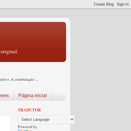
original.
itivo. A combinação ...
vens
Página inicial
TRADUTOR
Powered by