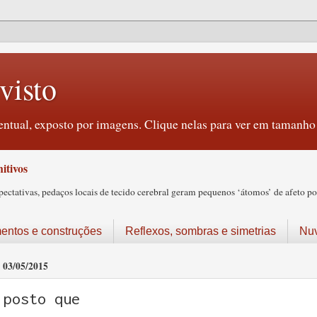
visto
ntual, exposto por imagens. Clique nelas para ver em tamanho 
itivos
tativas, pedaços locais de tecido cerebral geram pequenos ‘átomos’ de afeto pos
ntos e construções
Reflexos, sombras e simetrias
Nu
03/05/2015
posto que