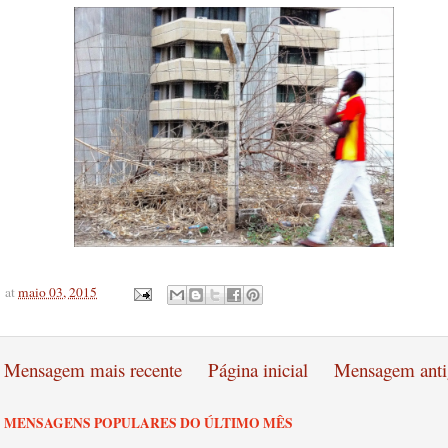
at
maio 03, 2015
Mensagem mais recente
Página inicial
Mensagem anti
MENSAGENS POPULARES DO ÚLTIMO MÊS