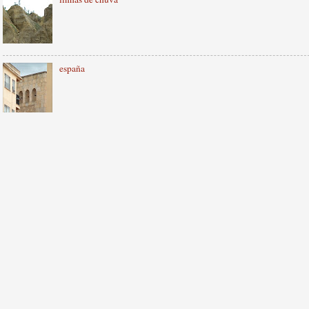
españa