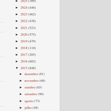
2025
(389)
►
2024
(446)
►
2023
(462)
►
2022
(438)
►
2021
(523)
►
2020
(575)
►
2019
(479)
►
2018
(110)
►
2017
(205)
►
2016
(602)
►
2015
(848)
▼
dezembro
(81)
►
novembro
(68)
►
outubro
(65)
►
setembro
(90)
►
agosto
(73)
►
julho
(48)
►