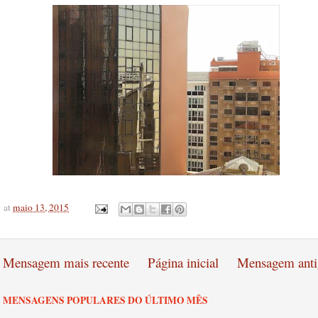
at
maio 13, 2015
Mensagem mais recente
Página inicial
Mensagem anti
MENSAGENS POPULARES DO ÚLTIMO MÊS