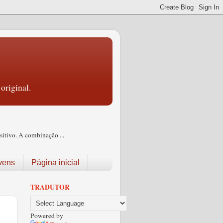
original.
itivo. A combinação ...
vens
Página inicial
TRADUTOR
Powered by