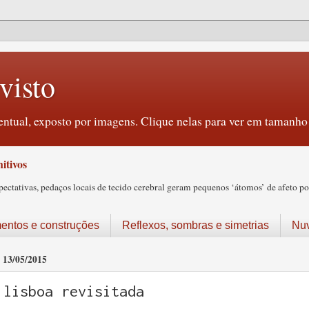
visto
ntual, exposto por imagens. Clique nelas para ver em tamanho 
itivos
tativas, pedaços locais de tecido cerebral geram pequenos ‘átomos’ de afeto pos
ntos e construções
Reflexos, sombras e simetrias
Nu
13/05/2015
lisboa revisitada