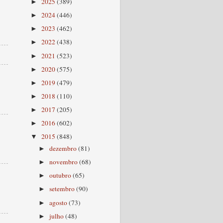
2025
(389)
►
2024
(446)
►
2023
(462)
►
2022
(438)
►
2021
(523)
►
2020
(575)
►
2019
(479)
►
2018
(110)
►
2017
(205)
►
2016
(602)
►
2015
(848)
▼
dezembro
(81)
►
novembro
(68)
►
outubro
(65)
►
setembro
(90)
►
agosto
(73)
►
julho
(48)
►