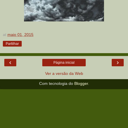
at
maio 01, 2015
Partilhar
‹
›
Página inicial
Ver a versão da Web
Com tecnologia do
Blogger
.