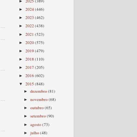
2025
(389)
►
2024
(446)
►
2023
(462)
►
2022
(438)
►
2021
(523)
►
2020
(575)
►
2019
(479)
►
2018
(110)
►
2017
(205)
►
2016
(602)
►
2015
(848)
▼
dezembro
(81)
►
novembro
(68)
►
outubro
(65)
►
setembro
(90)
►
agosto
(73)
►
julho
(48)
►