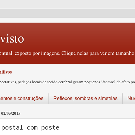
visto
ntual, exposto por imagens. Clique nelas para ver em tamanho 
itivos
tativas, pedaços locais de tecido cerebral geram pequenos ‘átomos’ de afeto pos
ntos e construções
Reflexos, sombras e simetrias
Nu
02/05/2015
postal com poste