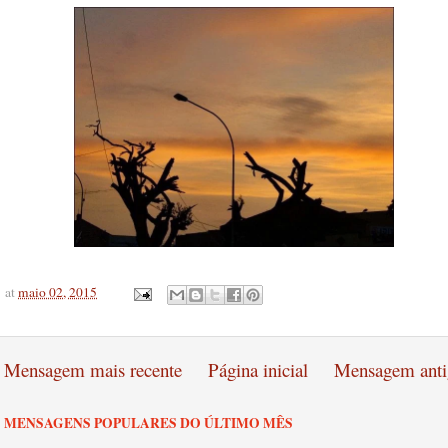
at
maio 02, 2015
Mensagem mais recente
Página inicial
Mensagem anti
MENSAGENS POPULARES DO ÚLTIMO MÊS