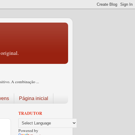
original.
itivo. A combinação ...
vens
Página inicial
TRADUTOR
Powered by