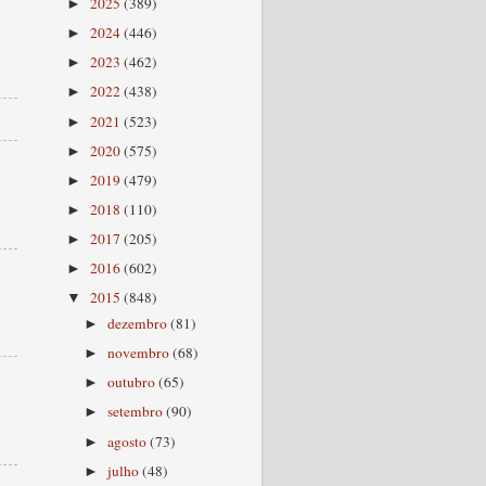
2025
(389)
►
2024
(446)
►
2023
(462)
►
2022
(438)
►
2021
(523)
►
2020
(575)
►
2019
(479)
►
2018
(110)
►
2017
(205)
►
2016
(602)
►
2015
(848)
▼
dezembro
(81)
►
novembro
(68)
►
outubro
(65)
►
setembro
(90)
►
agosto
(73)
►
julho
(48)
►