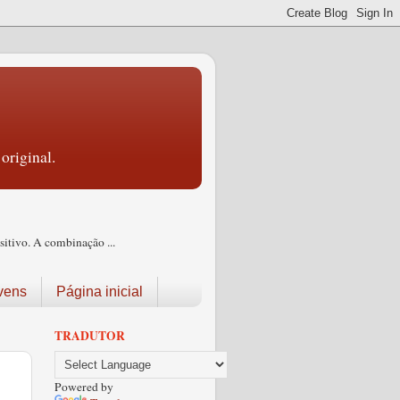
original.
itivo. A combinação ...
vens
Página inicial
TRADUTOR
Powered by