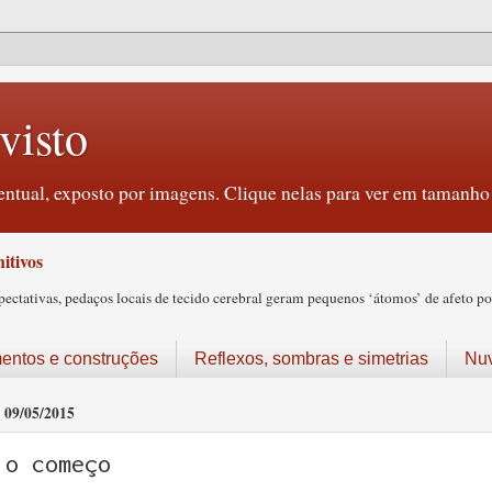
visto
ntual, exposto por imagens. Clique nelas para ver em tamanho 
itivos
tativas, pedaços locais de tecido cerebral geram pequenos ‘átomos’ de afeto pos
ntos e construções
Reflexos, sombras e simetrias
Nu
09/05/2015
o começo