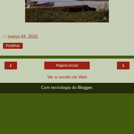
at
março 04, 2015
Partilhar
‹
›
Página inicial
Ver a versão da Web
Com tecnologia do
Blogger
.