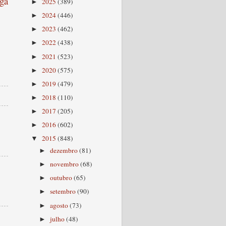
ga
2025
(389)
►
2024
(446)
►
2023
(462)
►
2022
(438)
►
2021
(523)
►
2020
(575)
►
2019
(479)
►
2018
(110)
►
2017
(205)
►
2016
(602)
►
2015
(848)
▼
dezembro
(81)
►
novembro
(68)
►
outubro
(65)
►
setembro
(90)
►
agosto
(73)
►
julho
(48)
►