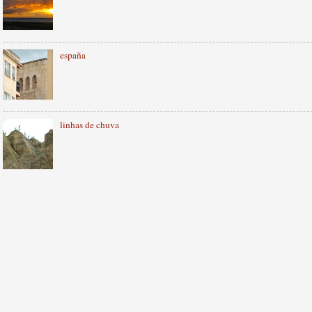
españa
linhas de chuva