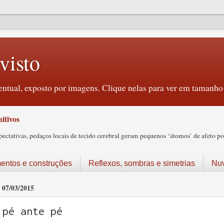
visto
ntual, exposto por imagens. Clique nelas para ver em tamanho 
itivos
tativas, pedaços locais de tecido cerebral geram pequenos ‘átomos’ de afeto pos
ntos e construções
Reflexos, sombras e simetrias
Nu
07/03/2015
pé ante pé