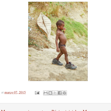
at
março 07, 2015