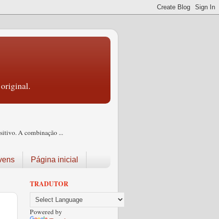
original.
itivo. A combinação ...
vens
Página inicial
TRADUTOR
Powered by