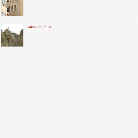
linhas de chuva