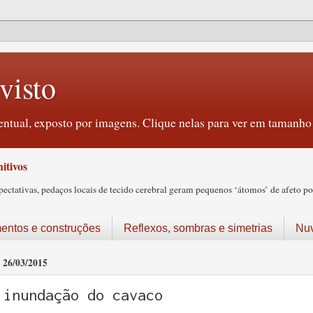
visto
ntual, exposto por imagens. Clique nelas para ver em tamanho 
itivos
tativas, pedaços locais de tecido cerebral geram pequenos ‘átomos’ de afeto pos
ntos e construções
Reflexos, sombras e simetrias
Nu
26/03/2015
inundação do cavaco