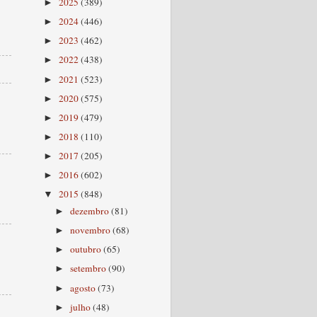
2025
(389)
►
2024
(446)
►
2023
(462)
►
2022
(438)
►
2021
(523)
►
2020
(575)
►
2019
(479)
►
2018
(110)
►
2017
(205)
►
2016
(602)
►
2015
(848)
▼
dezembro
(81)
►
novembro
(68)
►
outubro
(65)
►
setembro
(90)
►
agosto
(73)
►
julho
(48)
►