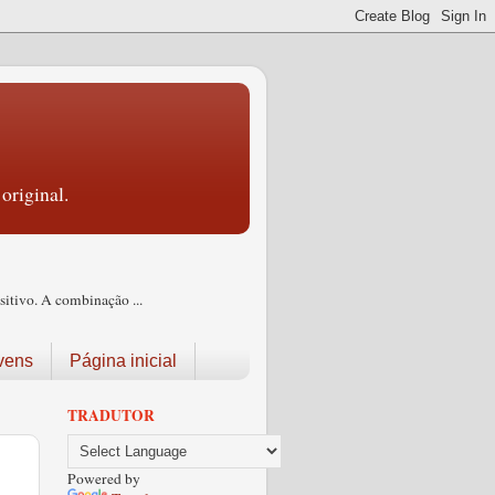
original.
itivo. A combinação ...
vens
Página inicial
TRADUTOR
Powered by