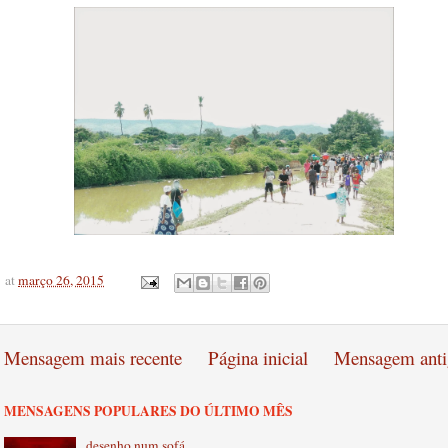
at
março 26, 2015
Mensagem mais recente
Página inicial
Mensagem anti
MENSAGENS POPULARES DO ÚLTIMO MÊS
desenho num sofá