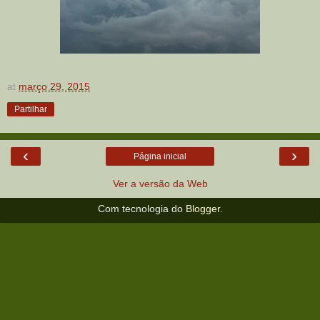
at
março 29, 2015
Partilhar
‹
›
Página inicial
Ver a versão da Web
Com tecnologia do
Blogger
.