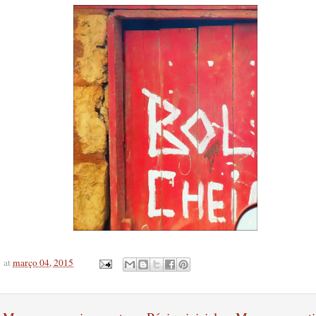
at
março 04, 2015