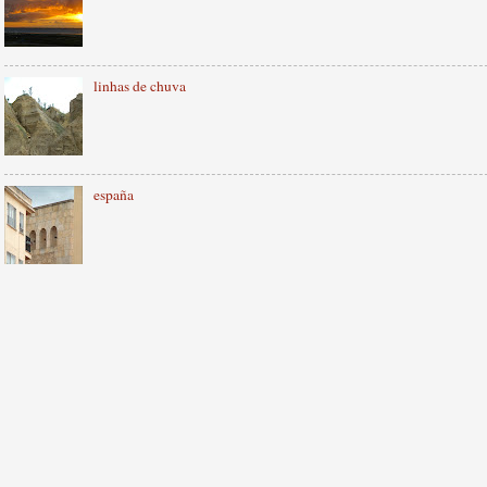
linhas de chuva
españa