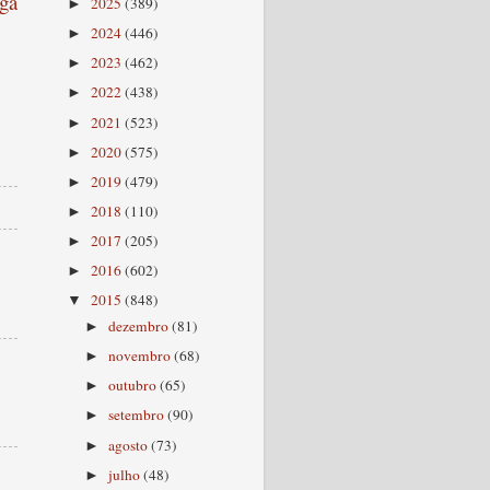
ga
2025
(389)
►
2024
(446)
►
2023
(462)
►
2022
(438)
►
2021
(523)
►
2020
(575)
►
2019
(479)
►
2018
(110)
►
2017
(205)
►
2016
(602)
►
2015
(848)
▼
dezembro
(81)
►
novembro
(68)
►
outubro
(65)
►
setembro
(90)
►
agosto
(73)
►
julho
(48)
►