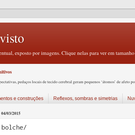
visto
ntual, exposto por imagens. Clique nelas para ver em tamanho 
itivos
tativas, pedaços locais de tecido cerebral geram pequenos ‘átomos’ de afeto pos
ntos e construções
Reflexos, sombras e simetrias
Nu
04/03/2015
bolche/