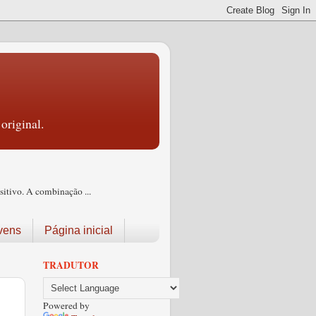
original.
itivo. A combinação ...
vens
Página inicial
TRADUTOR
Powered by