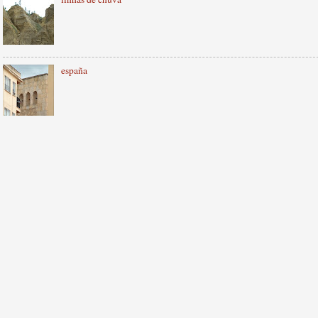
españa