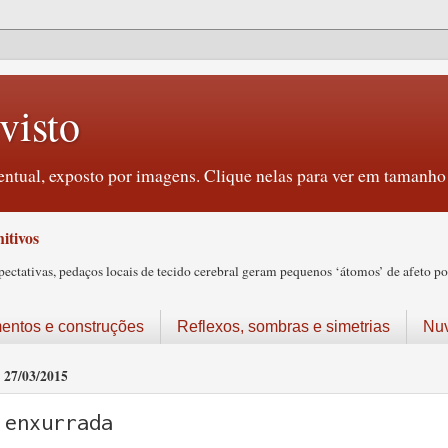
visto
ntual, exposto por imagens. Clique nelas para ver em tamanho 
itivos
tativas, pedaços locais de tecido cerebral geram pequenos ‘átomos’ de afeto pos
ntos e construções
Reflexos, sombras e simetrias
Nu
27/03/2015
enxurrada