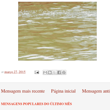
at
março 27, 2015
Mensagem mais recente
Página inicial
Mensagem anti
MENSAGENS POPULARES DO ÚLTIMO MÊS