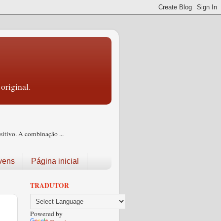
original.
itivo. A combinação ...
vens
Página inicial
TRADUTOR
Powered by