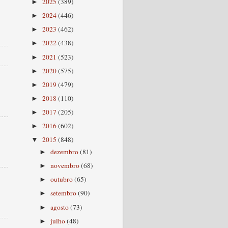
2025
(389)
►
2024
(446)
►
2023
(462)
►
2022
(438)
►
2021
(523)
►
2020
(575)
►
2019
(479)
►
2018
(110)
►
2017
(205)
►
2016
(602)
►
2015
(848)
▼
dezembro
(81)
►
novembro
(68)
►
outubro
(65)
►
setembro
(90)
►
agosto
(73)
►
julho
(48)
►