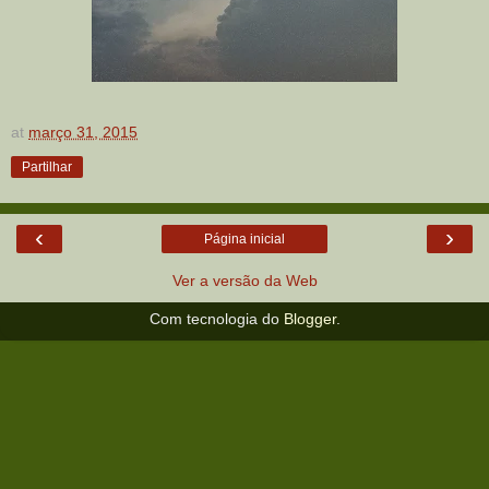
at
março 31, 2015
Partilhar
‹
›
Página inicial
Ver a versão da Web
Com tecnologia do
Blogger
.