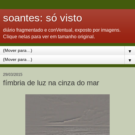
soantes: só visto
diário fragmentado e conVentual, exposto por imagens.
Clique nelas para ver em tamanho original.
▼
▼
29/03/2015
fímbria de luz na cinza do mar