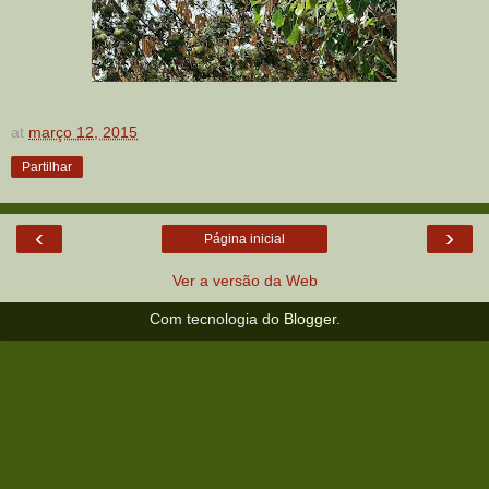
at
março 12, 2015
Partilhar
‹
›
Página inicial
Ver a versão da Web
Com tecnologia do
Blogger
.