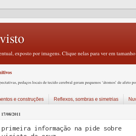
visto
ntual, exposto por imagens. Clique nelas para ver em tamanho 
itivos
tativas, pedaços locais de tecido cerebral geram pequenos ‘átomos’ de afeto pos
ntos e construções
Reflexos, sombras e simetrias
Nu
17/08/2011
primeira informação na pide sobre
viriato da cruz