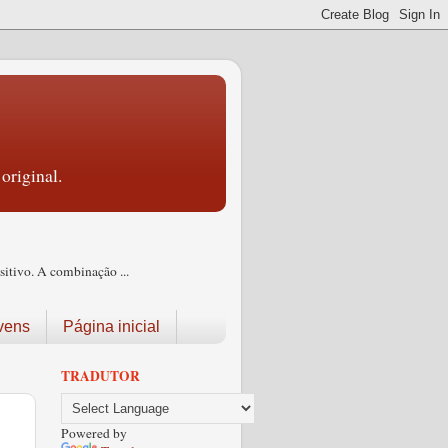
original.
itivo. A combinação ...
vens
Página inicial
TRADUTOR
Powered by