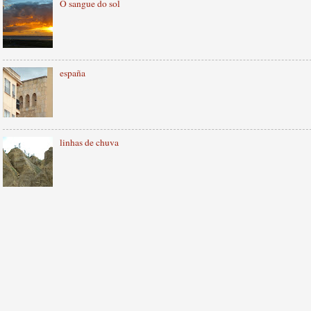
O sangue do sol
españa
linhas de chuva