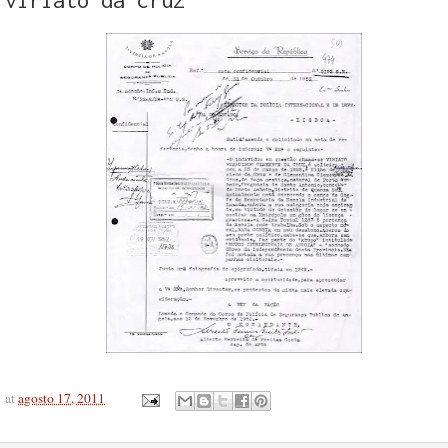
at
agosto 17, 2011