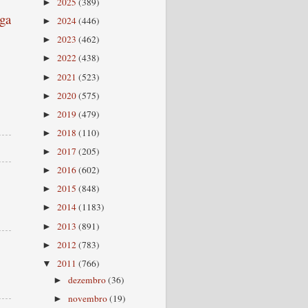
2025
(389)
►
ga
2024
(446)
►
2023
(462)
►
2022
(438)
►
2021
(523)
►
2020
(575)
►
2019
(479)
►
2018
(110)
►
2017
(205)
►
2016
(602)
►
2015
(848)
►
2014
(1183)
►
2013
(891)
►
2012
(783)
►
2011
(766)
▼
dezembro
(36)
►
novembro
(19)
►