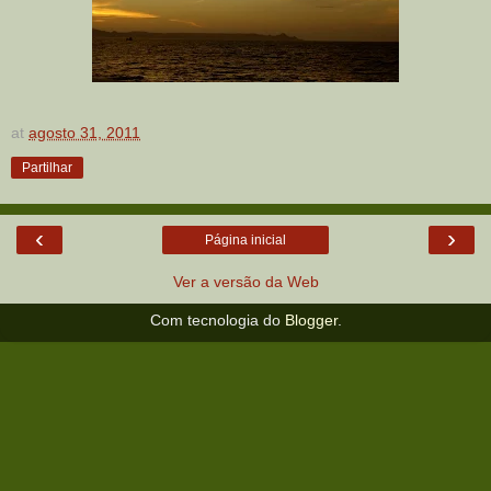
at
agosto 31, 2011
Partilhar
‹
›
Página inicial
Ver a versão da Web
Com tecnologia do
Blogger
.