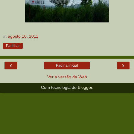
at
agosto 10, 2011
Partilhar
‹
›
Página inicial
Ver a versão da Web
Com tecnologia do
Blogger
.