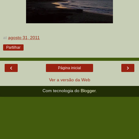
at
agosto 31, 2011
Partilhar
‹
›
Página inicial
Ver a versão da Web
Com tecnologia do
Blogger
.