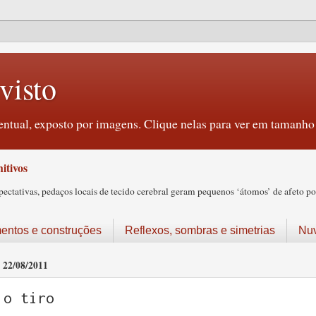
visto
ntual, exposto por imagens. Clique nelas para ver em tamanho 
itivos
tativas, pedaços locais de tecido cerebral geram pequenos ‘átomos’ de afeto pos
ntos e construções
Reflexos, sombras e simetrias
Nu
22/08/2011
o tiro