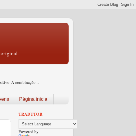
original.
itivo. A combinação ...
vens
Página inicial
TRADUTOR
Powered by