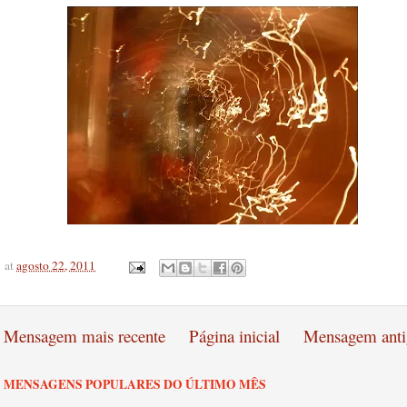
at
agosto 22, 2011
Mensagem mais recente
Página inicial
Mensagem anti
MENSAGENS POPULARES DO ÚLTIMO MÊS