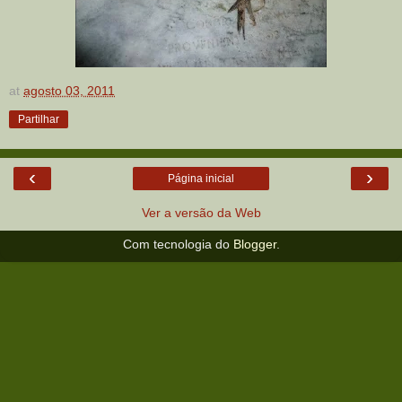
at
agosto 03, 2011
Partilhar
‹
›
Página inicial
Ver a versão da Web
Com tecnologia do
Blogger
.