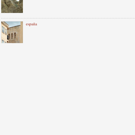
españa