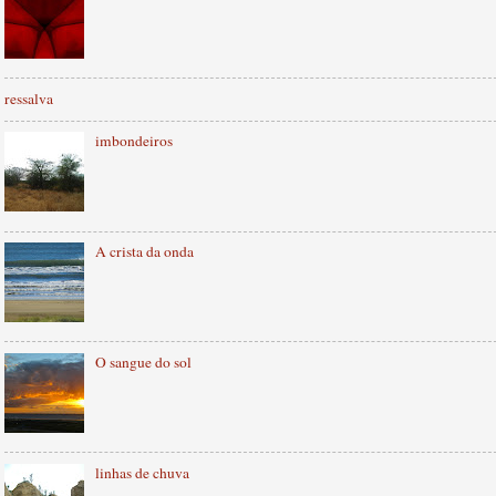
ressalva
imbondeiros
A crista da onda
O sangue do sol
linhas de chuva