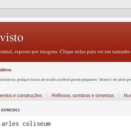
visto
ntual, exposto por imagens. Clique nelas para ver em tamanho 
itivos
tativas, pedaços locais de tecido cerebral geram pequenos ‘átomos’ de afeto pos
ntos e construções
Reflexos, sombras e simetrias
Nu
03/08/2011
arles coliseum