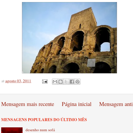
at
agosto 03, 2011
Mensagem mais recente
Página inicial
Mensagem anti
MENSAGENS POPULARES DO ÚLTIMO MÊS
desenho num sofá