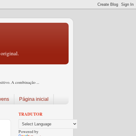
original.
itivo. A combinação ...
vens
Página inicial
TRADUTOR
Powered by