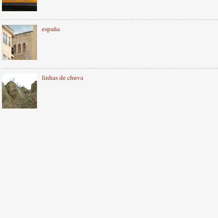
españa
linhas de chuva