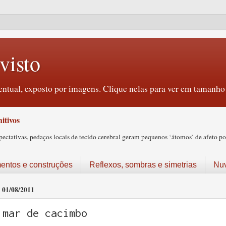
visto
ntual, exposto por imagens. Clique nelas para ver em tamanho 
itivos
tativas, pedaços locais de tecido cerebral geram pequenos ‘átomos’ de afeto pos
ntos e construções
Reflexos, sombras e simetrias
Nu
01/08/2011
mar de cacimbo