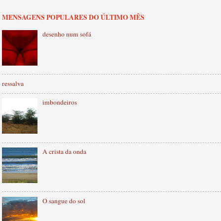
MENSAGENS POPULARES DO ÚLTIMO MÊS
desenho num sofá
ressalva
imbondeiros
A crista da onda
O sangue do sol