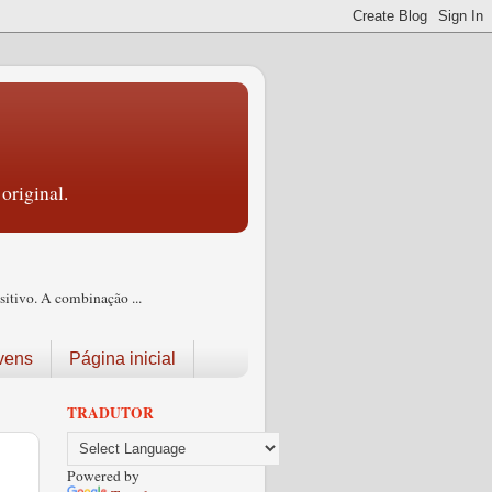
original.
itivo. A combinação ...
vens
Página inicial
TRADUTOR
Powered by