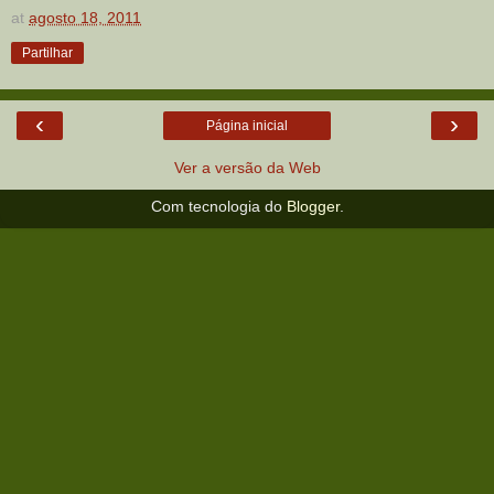
at
agosto 18, 2011
Partilhar
‹
›
Página inicial
Ver a versão da Web
Com tecnologia do
Blogger
.