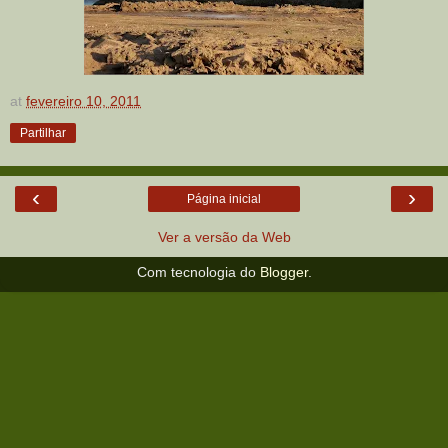
at
fevereiro 10, 2011
Partilhar
‹
›
Página inicial
Ver a versão da Web
Com tecnologia do
Blogger
.