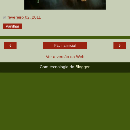
at
fevereiro 02, 2011
Partilhar
‹
›
Página inicial
Ver a versão da Web
Com tecnologia do
Blogger
.