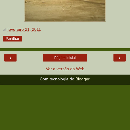
at
fevereiro 21, 2011
Partilhar
‹
›
Página inicial
Ver a versão da Web
Com tecnologia do
Blogger
.