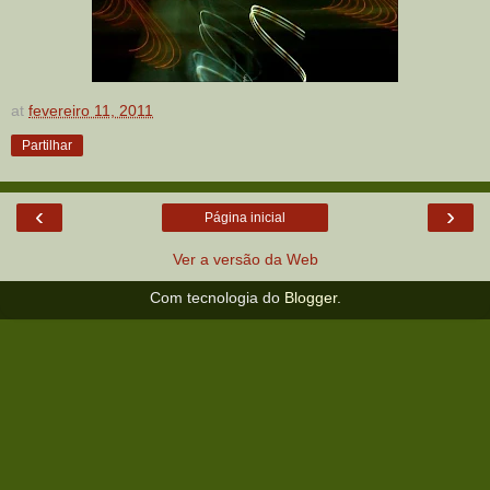
at
fevereiro 11, 2011
Partilhar
‹
›
Página inicial
Ver a versão da Web
Com tecnologia do
Blogger
.