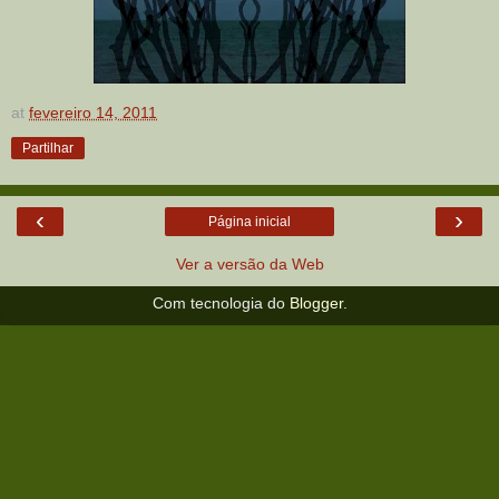
at
fevereiro 14, 2011
Partilhar
‹
›
Página inicial
Ver a versão da Web
Com tecnologia do
Blogger
.