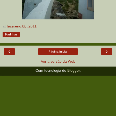
at
fevereiro 08, 2011
Partilhar
‹
›
Página inicial
Ver a versão da Web
Com tecnologia do
Blogger
.