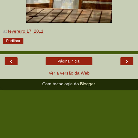
at
fevereiro 17, 2011
Partilhar
‹
›
Página inicial
Ver a versão da Web
Com tecnologia do
Blogger
.