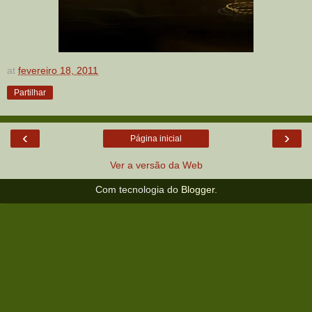
at
fevereiro 18, 2011
Partilhar
‹
›
Página inicial
Ver a versão da Web
Com tecnologia do
Blogger
.