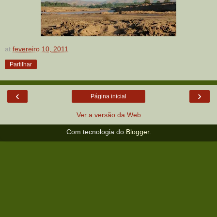
at
fevereiro 10, 2011
Partilhar
‹
›
Página inicial
Ver a versão da Web
Com tecnologia do
Blogger
.