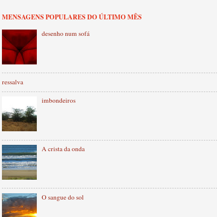
MENSAGENS POPULARES DO ÚLTIMO MÊS
desenho num sofá
ressalva
imbondeiros
A crista da onda
O sangue do sol