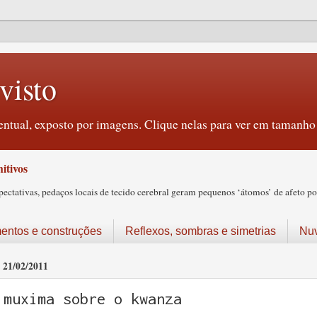
visto
ntual, exposto por imagens. Clique nelas para ver em tamanho 
itivos
tativas, pedaços locais de tecido cerebral geram pequenos ‘átomos’ de afeto pos
ntos e construções
Reflexos, sombras e simetrias
Nu
21/02/2011
muxima sobre o kwanza