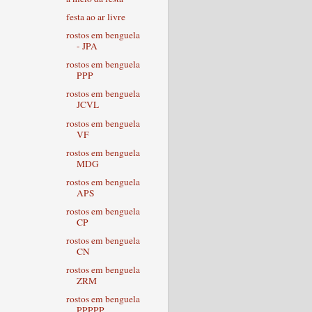
festa ao ar livre
rostos em benguela
- JPA
rostos em benguela
PPP
rostos em benguela
JCVL
rostos em benguela
VF
rostos em benguela
MDG
rostos em benguela
APS
rostos em benguela
CP
rostos em benguela
CN
rostos em benguela
ZRM
rostos em benguela
PPPPP