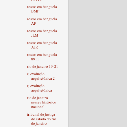
rostos em benguela
BMP
rostos em benguela
AP
rostos em benguela
JLM
rostos em benguela
AJR
rostos em benguela
8911
rio de janeiro 19-21
rj evolução
arquitetónica 2
rj evolução
arquitetónica
rio de janeiro
museu histórico
nacional
tribunal de justiça
do estado do rio
de janeiro