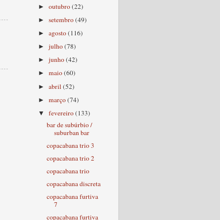
outubro
(22)
►
setembro
(49)
►
agosto
(116)
►
julho
(78)
►
junho
(42)
►
maio
(60)
►
abril
(52)
►
março
(74)
►
fevereiro
(133)
▼
bar de subúrbio /
suburban bar
copacabana trio 3
copacabana trio 2
copacabana trio
copacabana discreta
copacabana furtiva
7
copacabana furtiva