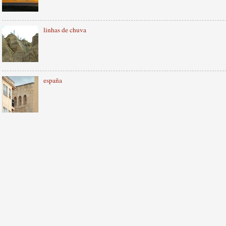
linhas de chuva
españa