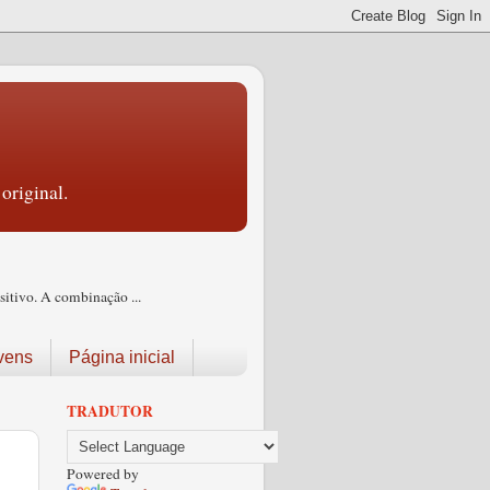
original.
itivo. A combinação ...
vens
Página inicial
TRADUTOR
Powered by