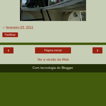
at
fevereiro 03, 2011
Partilhar
‹
›
Página inicial
Ver a versão da Web
Com tecnologia do
Blogger
.