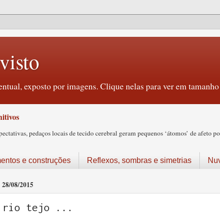
visto
ntual, exposto por imagens. Clique nelas para ver em tamanho 
itivos
tativas, pedaços locais de tecido cerebral geram pequenos ‘átomos’ de afeto pos
ntos e construções
Reflexos, sombras e simetrias
Nu
28/08/2015
rio tejo ...