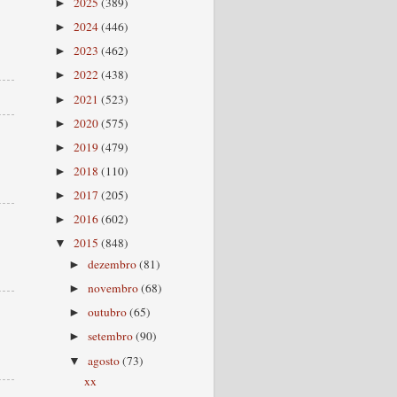
2025
(389)
►
2024
(446)
►
2023
(462)
►
2022
(438)
►
2021
(523)
►
2020
(575)
►
2019
(479)
►
2018
(110)
►
2017
(205)
►
2016
(602)
►
2015
(848)
▼
dezembro
(81)
►
novembro
(68)
►
outubro
(65)
►
setembro
(90)
►
agosto
(73)
▼
xx