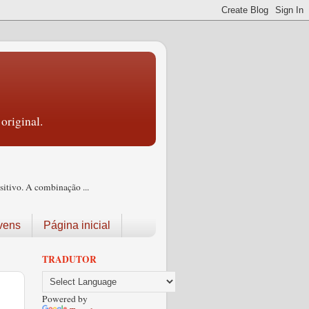
original.
itivo. A combinação ...
vens
Página inicial
TRADUTOR
Powered by