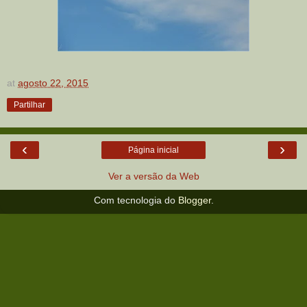
at
agosto 22, 2015
Partilhar
‹
›
Página inicial
Ver a versão da Web
Com tecnologia do
Blogger
.