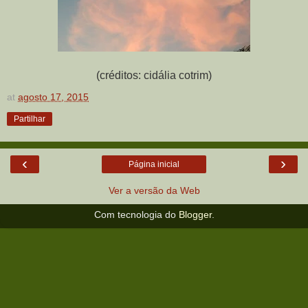
(créditos: cidália cotrim)
at
agosto 17, 2015
Partilhar
‹
›
Página inicial
Ver a versão da Web
Com tecnologia do
Blogger
.