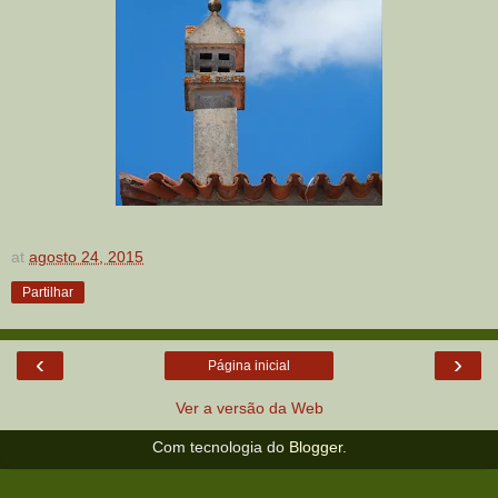
at
agosto 24, 2015
Partilhar
‹
›
Página inicial
Ver a versão da Web
Com tecnologia do
Blogger
.