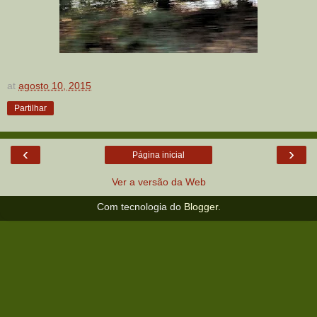
at
agosto 10, 2015
Partilhar
‹
›
Página inicial
Ver a versão da Web
Com tecnologia do
Blogger
.