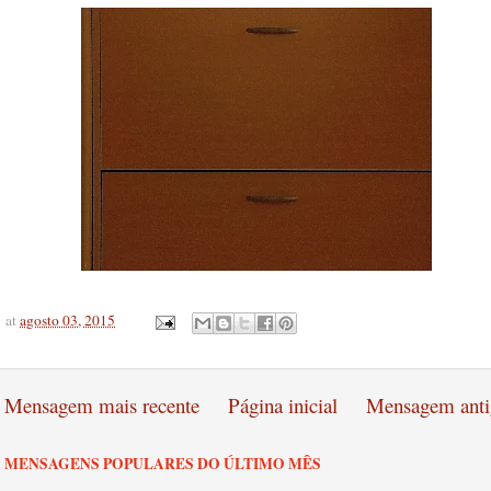
at
agosto 03, 2015
Mensagem mais recente
Página inicial
Mensagem anti
MENSAGENS POPULARES DO ÚLTIMO MÊS