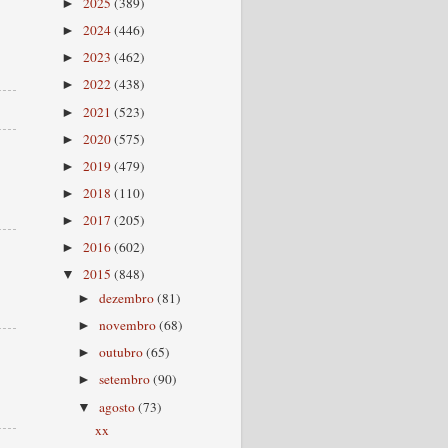
2025
(389)
►
2024
(446)
►
2023
(462)
►
2022
(438)
►
2021
(523)
►
2020
(575)
►
2019
(479)
►
2018
(110)
►
2017
(205)
►
2016
(602)
►
2015
(848)
▼
dezembro
(81)
►
novembro
(68)
►
outubro
(65)
►
setembro
(90)
►
agosto
(73)
▼
xx