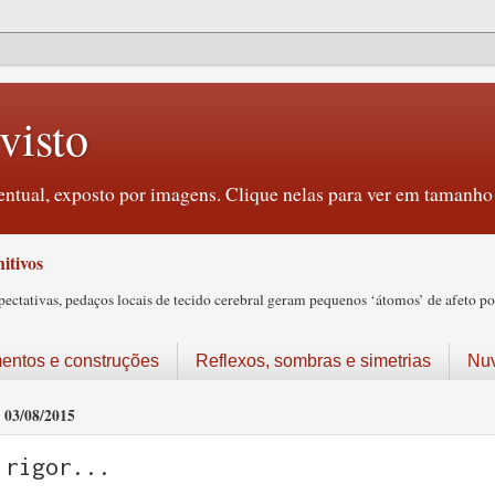
visto
ntual, exposto por imagens. Clique nelas para ver em tamanho 
itivos
tativas, pedaços locais de tecido cerebral geram pequenos ‘átomos’ de afeto pos
ntos e construções
Reflexos, sombras e simetrias
Nu
03/08/2015
rigor...