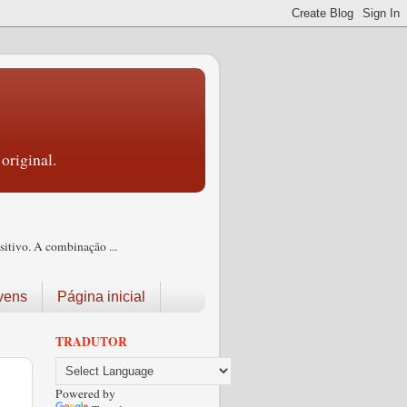
original.
itivo. A combinação ...
vens
Página inicial
TRADUTOR
Powered by