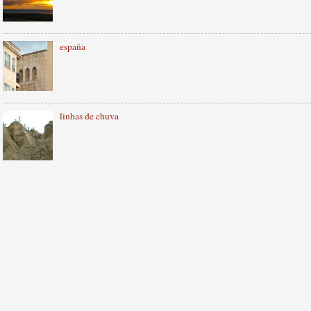
españa
linhas de chuva