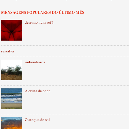
MENSAGENS POPULARES DO ÚLTIMO MÊS
desenho num sofá
ressalva
imbondeiros
A crista da onda
O sangue do sol