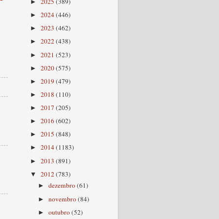
2025
(389)
►
2024
(446)
►
2023
(462)
►
2022
(438)
►
2021
(523)
►
2020
(575)
►
2019
(479)
►
2018
(110)
►
2017
(205)
►
2016
(602)
►
2015
(848)
►
2014
(1183)
►
2013
(891)
►
2012
(783)
▼
dezembro
(61)
►
novembro
(84)
►
outubro
(52)
►