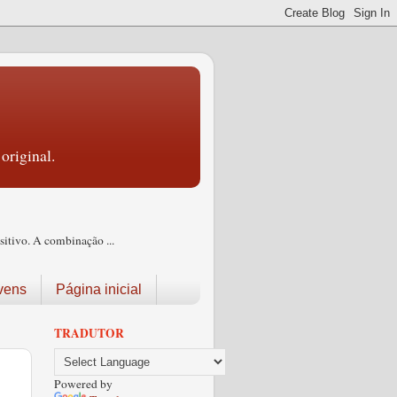
original.
itivo. A combinação ...
vens
Página inicial
TRADUTOR
Powered by