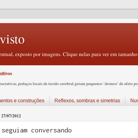
visto
ntual, exposto por imagens. Clique nelas para ver em tamanho 
itivos
tativas, pedaços locais de tecido cerebral geram pequenos ‘átomos’ de afeto pos
ntos e construções
Reflexos, sombras e simetrias
Nu
27/07/2012
seguiam conversando