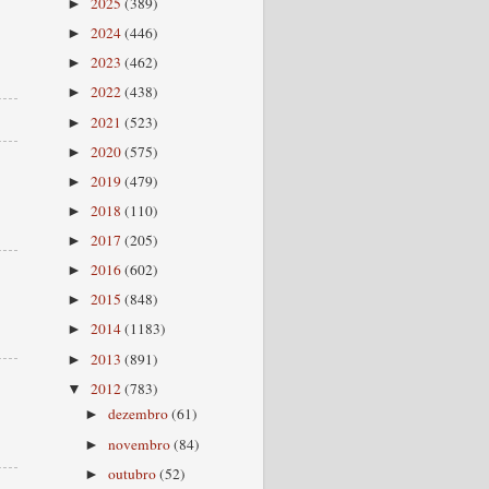
2025
(389)
►
2024
(446)
►
2023
(462)
►
2022
(438)
►
2021
(523)
►
2020
(575)
►
2019
(479)
►
2018
(110)
►
2017
(205)
►
2016
(602)
►
2015
(848)
►
2014
(1183)
►
2013
(891)
►
2012
(783)
▼
dezembro
(61)
►
novembro
(84)
►
outubro
(52)
►