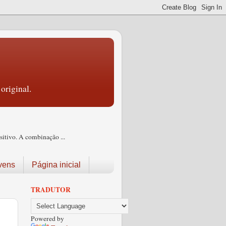
original.
itivo. A combinação ...
vens
Página inicial
TRADUTOR
Powered by