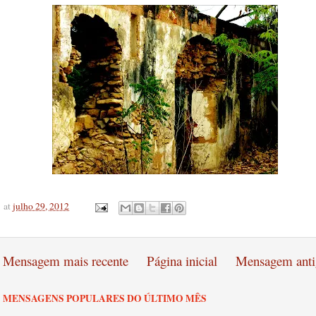
at
julho 29, 2012
Mensagem mais recente
Página inicial
Mensagem anti
MENSAGENS POPULARES DO ÚLTIMO MÊS