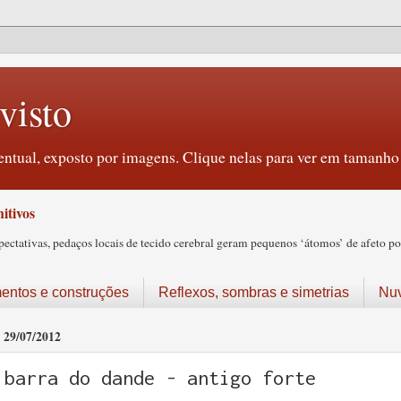
visto
ntual, exposto por imagens. Clique nelas para ver em tamanho 
itivos
tativas, pedaços locais de tecido cerebral geram pequenos ‘átomos’ de afeto pos
ntos e construções
Reflexos, sombras e simetrias
Nu
29/07/2012
barra do dande - antigo forte