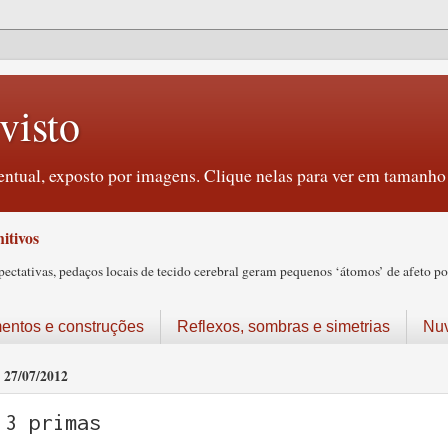
visto
ntual, exposto por imagens. Clique nelas para ver em tamanho 
itivos
tativas, pedaços locais de tecido cerebral geram pequenos ‘átomos’ de afeto pos
ntos e construções
Reflexos, sombras e simetrias
Nu
27/07/2012
3 primas