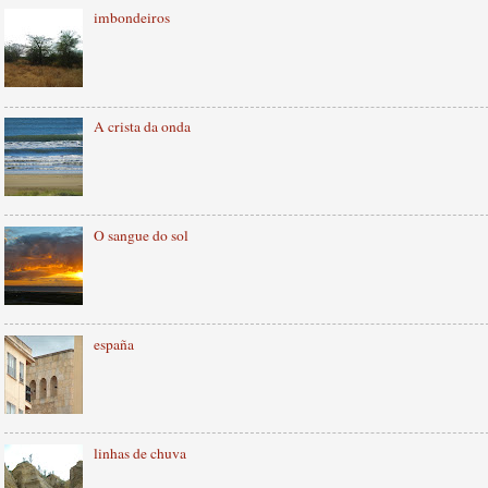
imbondeiros
A crista da onda
O sangue do sol
españa
linhas de chuva