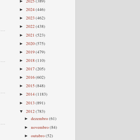
2025
(389)
►
2024
(446)
►
2023
(462)
►
2022
(438)
►
2021
(523)
►
2020
(575)
►
2019
(479)
►
2018
(110)
►
2017
(205)
►
2016
(602)
►
2015
(848)
►
2014
(1183)
►
2013
(891)
►
2012
(783)
▼
dezembro
(61)
►
novembro
(84)
►
outubro
(52)
►