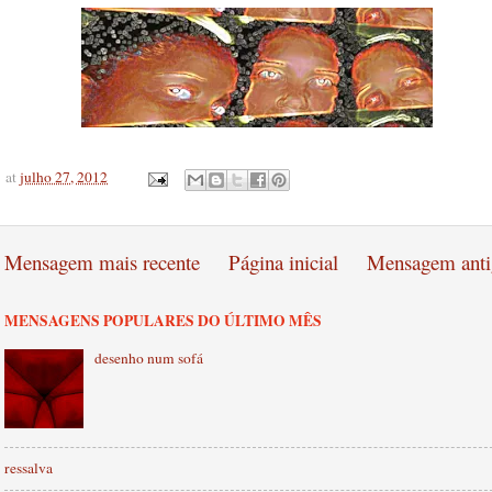
at
julho 27, 2012
Mensagem mais recente
Página inicial
Mensagem anti
MENSAGENS POPULARES DO ÚLTIMO MÊS
desenho num sofá
ressalva