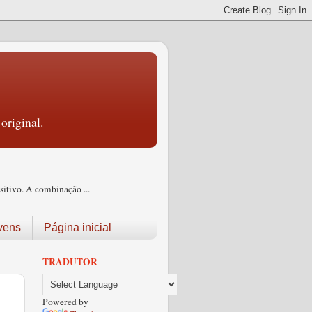
original.
itivo. A combinação ...
vens
Página inicial
TRADUTOR
Powered by