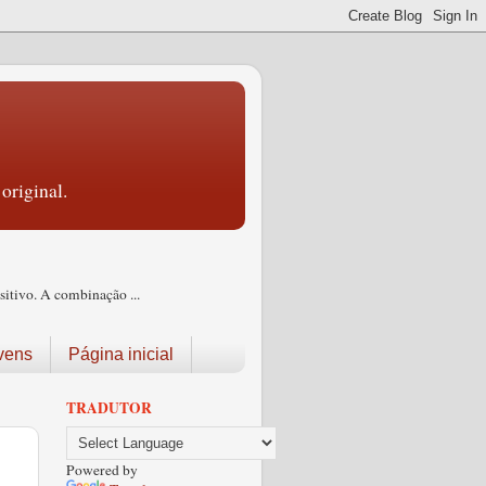
original.
itivo. A combinação ...
vens
Página inicial
TRADUTOR
Powered by