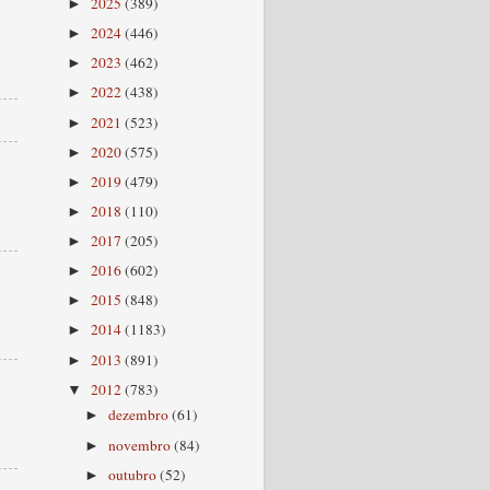
2025
(389)
►
2024
(446)
►
2023
(462)
►
2022
(438)
►
2021
(523)
►
2020
(575)
►
2019
(479)
►
2018
(110)
►
2017
(205)
►
2016
(602)
►
2015
(848)
►
2014
(1183)
►
2013
(891)
►
2012
(783)
▼
dezembro
(61)
►
novembro
(84)
►
outubro
(52)
►