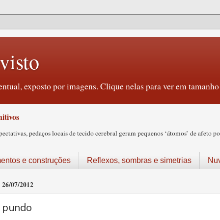
visto
ntual, exposto por imagens. Clique nelas para ver em tamanho 
itivos
tativas, pedaços locais de tecido cerebral geram pequenos ‘átomos’ de afeto pos
ntos e construções
Reflexos, sombras e simetrias
Nu
26/07/2012
pundo