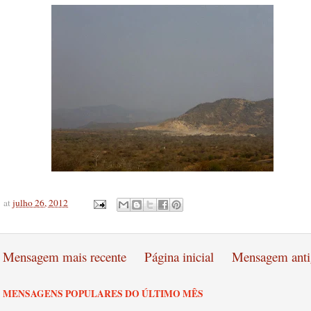
at
julho 26, 2012
Mensagem mais recente
Página inicial
Mensagem anti
MENSAGENS POPULARES DO ÚLTIMO MÊS