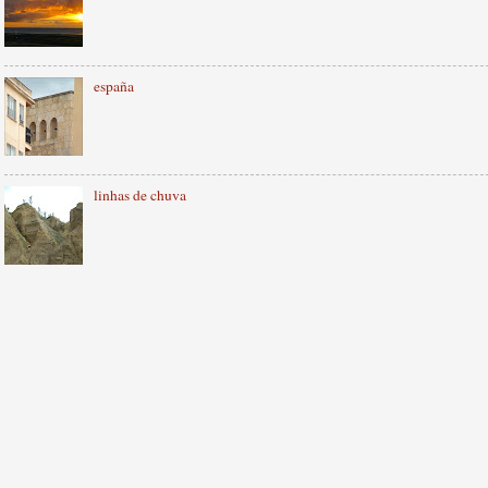
españa
linhas de chuva