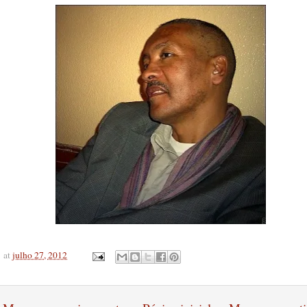
at
julho 27, 2012