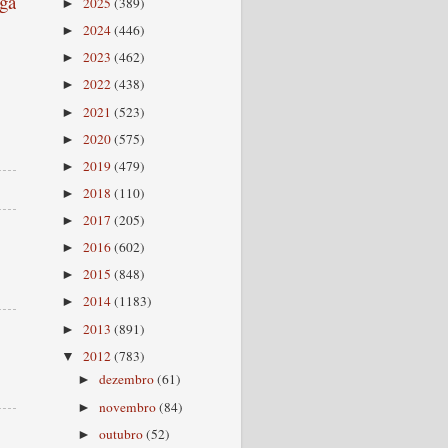
ga
2025
(389)
►
2024
(446)
►
2023
(462)
►
2022
(438)
►
2021
(523)
►
2020
(575)
►
2019
(479)
►
2018
(110)
►
2017
(205)
►
2016
(602)
►
2015
(848)
►
2014
(1183)
►
2013
(891)
►
2012
(783)
▼
dezembro
(61)
►
novembro
(84)
►
outubro
(52)
►