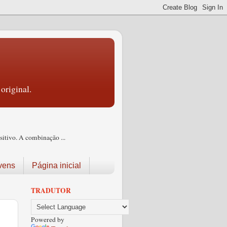
original.
itivo. A combinação ...
vens
Página inicial
TRADUTOR
Powered by