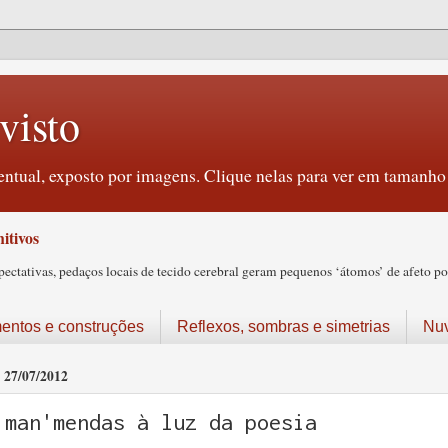
visto
ntual, exposto por imagens. Clique nelas para ver em tamanho 
itivos
tativas, pedaços locais de tecido cerebral geram pequenos ‘átomos’ de afeto pos
ntos e construções
Reflexos, sombras e simetrias
Nu
27/07/2012
man'mendas à luz da poesia