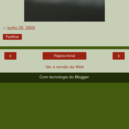
at
junho 20, 2009
Partilhar
‹
›
Página inicial
Ver a versão da Web
Com tecnologia do
Blogger
.