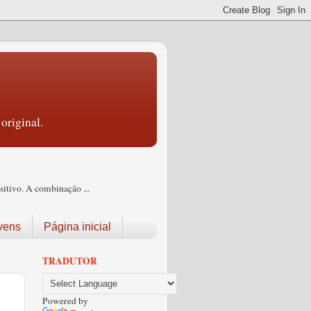
original.
itivo. A combinação ...
vens
Página inicial
TRADUTOR
Powered by