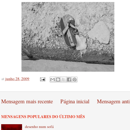
at
junho 28, 2009
Mensagem mais recente
Página inicial
Mensagem anti
MENSAGENS POPULARES DO ÚLTIMO MÊS
desenho num sofá