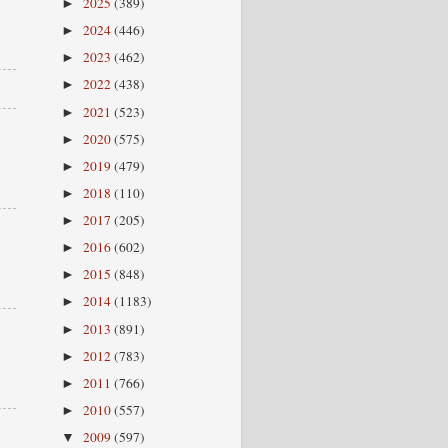
2025
(389)
►
2024
(446)
►
2023
(462)
►
2022
(438)
►
2021
(523)
►
2020
(575)
►
2019
(479)
►
2018
(110)
►
2017
(205)
►
2016
(602)
►
2015
(848)
►
2014
(1183)
►
2013
(891)
►
2012
(783)
►
2011
(766)
►
2010
(557)
►
2009
(597)
▼