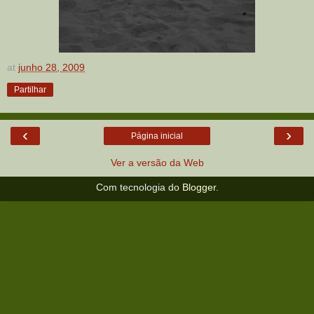
at
junho 28, 2009
Partilhar
‹
›
Página inicial
Ver a versão da Web
Com tecnologia do
Blogger
.