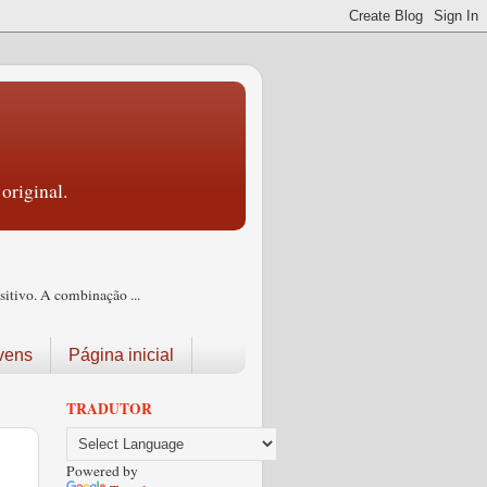
original.
itivo. A combinação ...
vens
Página inicial
TRADUTOR
Powered by