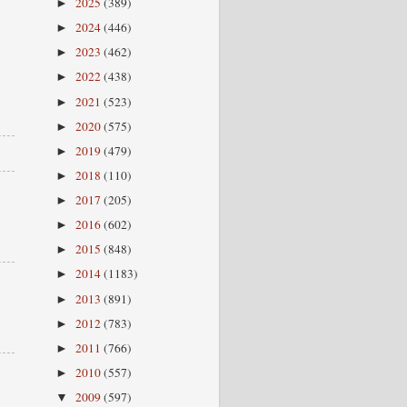
2025
(389)
►
2024
(446)
►
2023
(462)
►
2022
(438)
►
2021
(523)
►
2020
(575)
►
2019
(479)
►
2018
(110)
►
2017
(205)
►
2016
(602)
►
2015
(848)
►
2014
(1183)
►
2013
(891)
►
2012
(783)
►
2011
(766)
►
2010
(557)
►
2009
(597)
▼