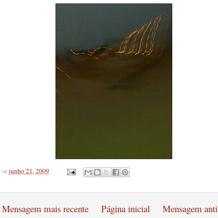
at
junho 21, 2009
Mensagem mais recente
Página inicial
Mensagem anti