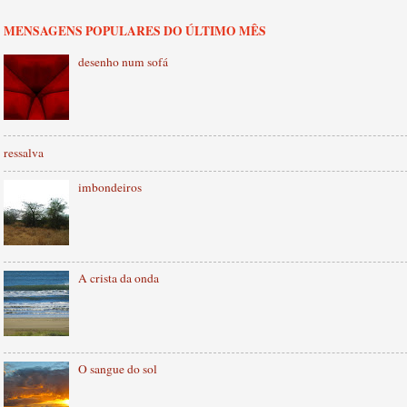
MENSAGENS POPULARES DO ÚLTIMO MÊS
desenho num sofá
ressalva
imbondeiros
A crista da onda
O sangue do sol