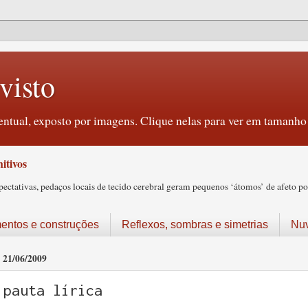
visto
ntual, exposto por imagens. Clique nelas para ver em tamanho 
itivos
tativas, pedaços locais de tecido cerebral geram pequenos ‘átomos’ de afeto pos
ntos e construções
Reflexos, sombras e simetrias
Nu
21/06/2009
pauta lírica