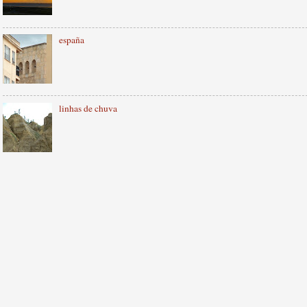
españa
linhas de chuva