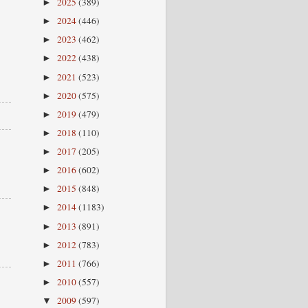
2025
(389)
►
2024
(446)
►
2023
(462)
►
2022
(438)
►
2021
(523)
►
2020
(575)
►
2019
(479)
►
2018
(110)
►
2017
(205)
►
2016
(602)
►
2015
(848)
►
2014
(1183)
►
2013
(891)
►
2012
(783)
►
2011
(766)
►
2010
(557)
►
2009
(597)
▼