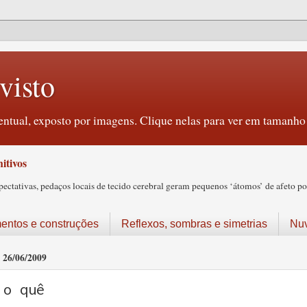
visto
ntual, exposto por imagens. Clique nelas para ver em tamanho 
itivos
tativas, pedaços locais de tecido cerebral geram pequenos ‘átomos’ de afeto pos
ntos e construções
Reflexos, sombras e simetrias
Nu
26/06/2009
o quê