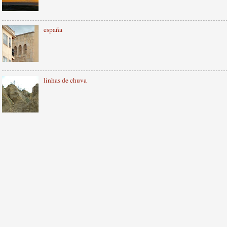
españa
linhas de chuva