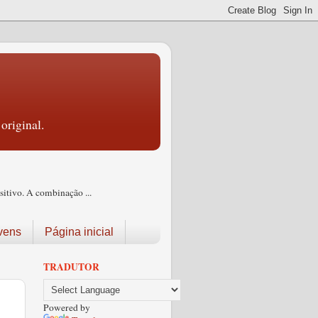
original.
itivo. A combinação ...
vens
Página inicial
TRADUTOR
Powered by