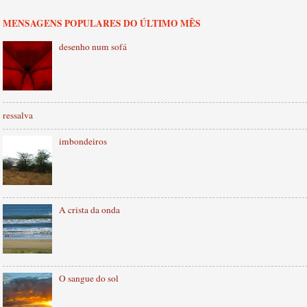
MENSAGENS POPULARES DO ÚLTIMO MÊS
desenho num sofá
ressalva
imbondeiros
A crista da onda
O sangue do sol